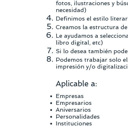
fotos, ilustraciones y b
necesidad)
Definimos el estilo litera
Creamos la estructura de 
Le ayudamos a seleccion
libro digital, etc)
Si lo desea también podem
Podemos trabajar solo el
impresión y/o digitalizac
Aplicable a:
Empresas
Empresarios
Aniversarios
Personalidades
Instituciones