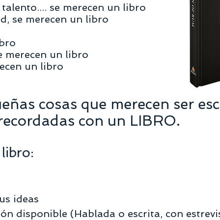
 talento.... se merecen un libro
d, se merecen un libro
ibro
e merecen un libro
ecen un libro
eñas cosas que merecen ser esc
 recordadas con un LIBRO.
libro:
us ideas
n disponible (Hablada o escrita, con estrevis