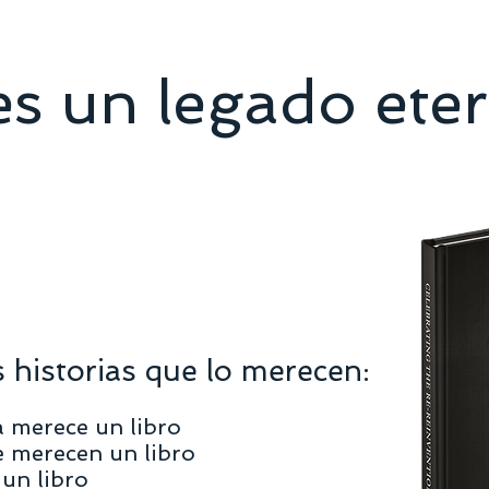
es un legado ete
historias que lo merecen:
a merece un libro
e merecen un libro
 un libro