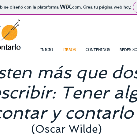
b se diseñó con la plataforma
.com
. Crea tu página web hoy.
INICIO
LIBROS
CONTENIDOS
REDES SO
sten más que dos
scribir: Tener al
contar y contarlo
(Oscar Wilde)