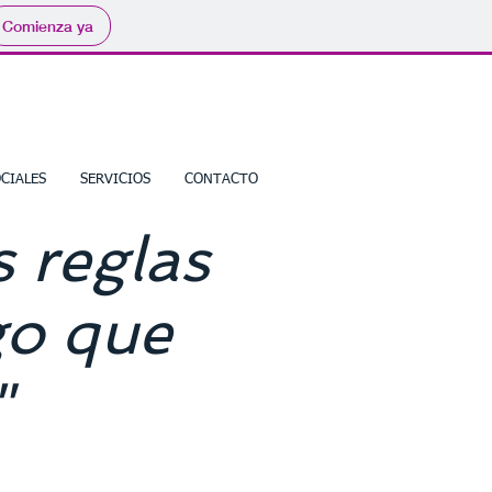
Comienza ya
CIALES
SERVICIOS
CONTACTO
 reglas
go que
"