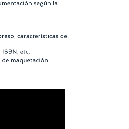
cumentación según la
reso, características del
 ISBN, etc.
o de maquetación,