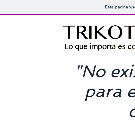
Esta página we
"No exi
para e