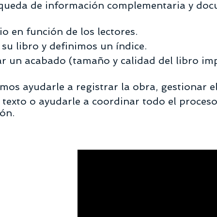
úsqueda de información complementaria y do
rio en función de los lectores.
su libro y definimos un índice.
ar un acabado
(tamaño y calidad del libro imp
os ayudarle a registrar la obra, gestionar el
 texto o ayudarle a coordinar todo el proces
ión.