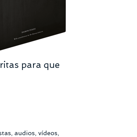
ritas para que
tas, audios, vídeos,